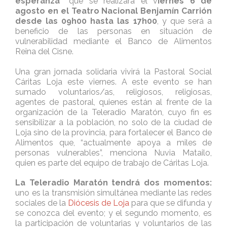
esperanza”
que se realizará el v
iernes 6 de
agosto en el Teatro Nacional Benjamín Carrión
desde las 09h00 hasta las 17h00
, y que será a
beneficio de las personas en situación de
vulnerabilidad mediante el Banco de Alimentos
Reina del Cisne.
Una gran jornada solidaria vivirá la Pastoral Social
Cáritas Loja este viernes. A este evento se han
sumado voluntarios/as, religiosos, religiosas,
agentes de pastoral, quienes están al frente de la
organización de la Teleradio Maratón, cuyo fin es
sensibilizar a la población, no solo de la ciudad de
Loja sino de la provincia, para fortalecer el Banco de
Alimentos que, “actualmente apoya a miles de
personas vulnerables”, menciona Nuvia Matailo,
quien es parte del equipo de trabajo de Cáritas Loja.
La Teleradio Maratón tendrá dos momentos:
uno es la transmisión simultánea mediante las redes
sociales de la
Diócesis de Loja
para que se difunda y
se conozca del evento; y el segundo momento, es
la participación de voluntarias y voluntarios de las