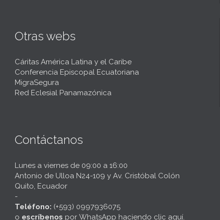
Otras webs
Cáritas América Latina y el Caribe
Conferencia Episcopal Ecuatoriana
MigraSegura
Red Eclesial Panamazónica
Contáctanos
Lunes a viernes de 09:00 a 16:00
Antonio de Ulloa N24-109 y Av. Cristóbal Colón
Quito, Ecuador
-
Teléfono:
(+593) 0997936075
o
escríbenos
por
WhatsApp haciendo clic aquí
.