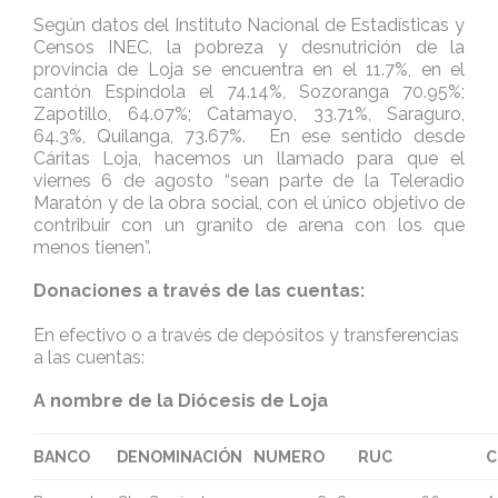
Según datos del Instituto Nacional de Estadísticas y
Censos INEC, la pobreza y desnutrición de la
provincia de Loja se encuentra en el 11.7%, en el
cantón Espíndola el 74.14%, Sozoranga 70.95%;
Zapotillo, 64.07%; Catamayo, 33.71%, Saraguro,
64.3%, Quilanga, 73.67%. En ese sentido desde
Cáritas Loja, hacemos un llamado para que el
viernes 6 de agosto “sean parte de la Teleradio
Maratón y de la obra social, con el único objetivo de
contribuir con un granito de arena con los que
menos tienen”.
Donaciones a través de las cuentas:
En efectivo o a través de depósitos y transferencias
a las cuentas:
A nombre de la Diócesis de Loja
BANCO
DENOMINACIÓN
NUMERO
RUC
C