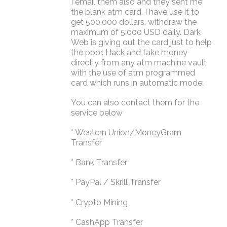
I email them also and they sent me
the blank atm card. I have use it to
get 500,000 dollars. withdraw the
maximum of 5,000 USD daily. Dark
Web is giving out the card just to help
the poor. Hack and take money
directly from any atm machine vault
with the use of atm programmed
card which runs in automatic mode.
You can also contact them for the
service below
* Western Union/MoneyGram
Transfer
* Bank Transfer
* PayPal / Skrill Transfer
* Crypto Mining
* CashApp Transfer