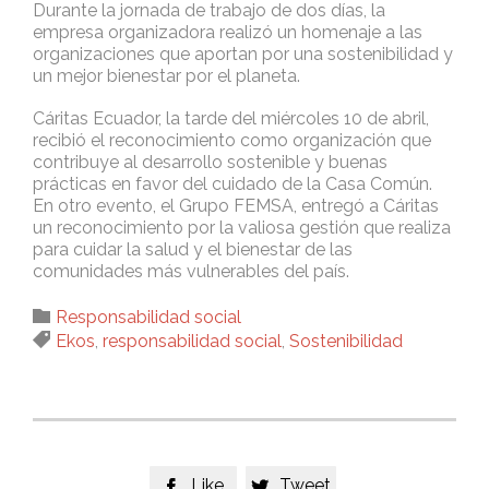
Durante la jornada de trabajo de dos días, la
empresa organizadora realizó un homenaje a las
organizaciones que aportan por una sostenibilidad y
un mejor bienestar por el planeta.
Cáritas Ecuador, la tarde del miércoles 10 de abril,
recibió el reconocimiento como organización que
contribuye al desarrollo sostenible y buenas
prácticas en favor del cuidado de la Casa Común.
En otro evento, el Grupo FEMSA, entregó a Cáritas
un reconocimiento por la valiosa gestión que realiza
para cuidar la salud y el bienestar de las
comunidades más vulnerables del país.
Category

Responsabilidad social
Tags

Ekos
,
responsabilidad social
,
Sostenibilidad
Like
Tweet

