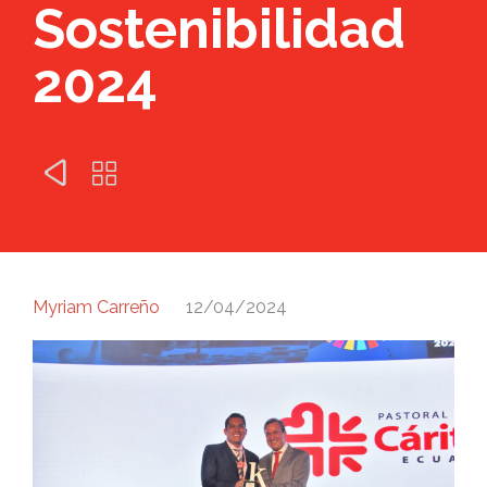
Sostenibilidad
2024


Myriam Carreño
12/04/2024