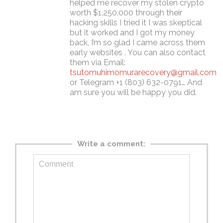
helped me recover my stolen crypto
worth $1,250,000 through their
hacking skills I tried it I was skeptical
but it worked and I got my money
back, I’m so glad I came across them
early websites . You can also contact
them via Email:
tsutomuhimomurarecovery@gmail.com
or Telegram +1 (803) 632-0791… And
am sure you will be happy you did.
Write a comment: