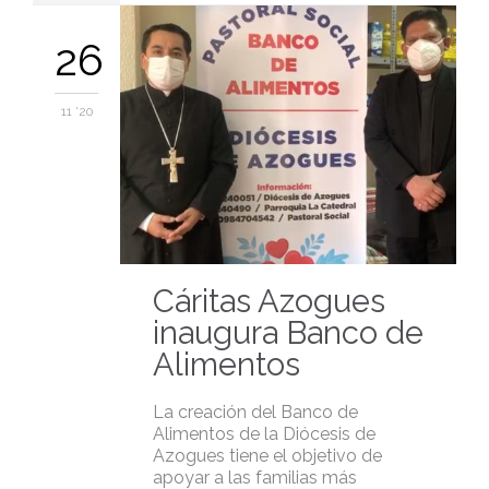
26
11 '20
Cáritas Azogues
inaugura Banco de
Alimentos
La creación del Banco de
Alimentos de la Diócesis de
Azogues tiene el objetivo de
apoyar a las familias más