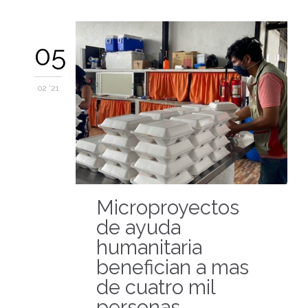
05
02 '21
Microproyectos
de ayuda
humanitaria
benefician a mas
de cuatro mil
personas