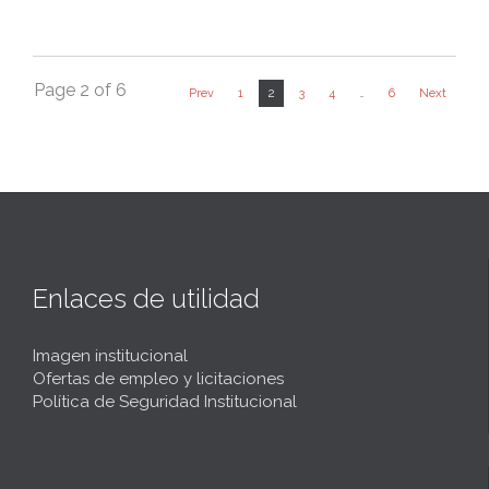
Page 2 of 6
2
Prev
1
3
4
…
6
Next
Enlaces de utilidad
Imagen institucional
Ofertas de empleo y licitaciones
Política de Seguridad Institucional