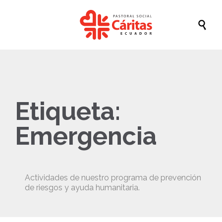

Etiqueta:
Emergencia
Actividades de nuestro programa de prevención
de riesgos y ayuda humanitaria.