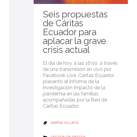
Seis propuestas
de Cáritas
Ecuador para
aplacar la grave
crisis actual
El día de hoy, a las 16:00, a través
de una transmisión en vivo por
Facebook Live, Cáritas Ecuador
presentó el informe de la
investigación Impacto de la
pandemia en las familias
acompañadas por la Red de
Cáritas Ecuador.
KARINA VILLACIS

CATEGORY