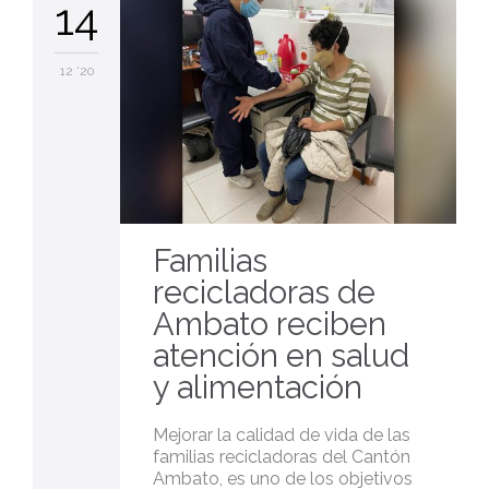
14
12 '20
Familias
recicladoras de
Ambato reciben
atención en salud
y alimentación
Mejorar la calidad de vida de las
familias recicladoras del Cantón
Ambato, es uno de los objetivos