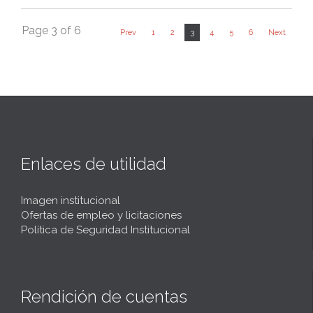
Page 3 of 6
3
Prev
1
2
4
5
6
Next
Enlaces de utilidad
Imagen institucional
Ofertas de empleo y licitaciones
Política de Seguridad Institucional
Rendición de cuentas