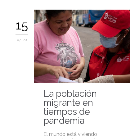
15
07 '20
La población
migrante en
tiempos de
pandemia
El mundo está viviendo