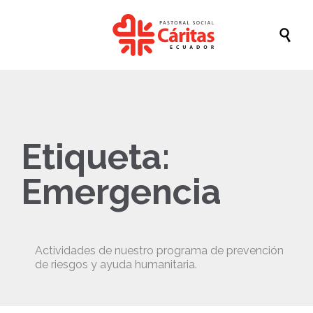

Etiqueta:
Emergencia
Actividades de nuestro programa de prevención
de riesgos y ayuda humanitaria.