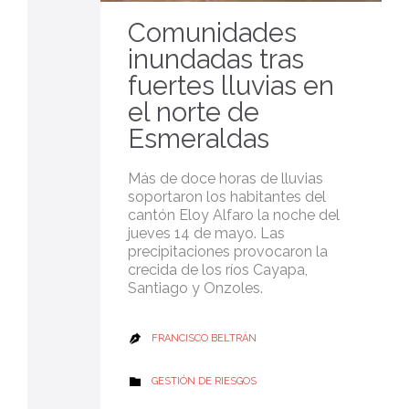
Comunidades
inundadas tras
fuertes lluvias en
el norte de
Esmeraldas
Más de doce horas de lluvias
soportaron los habitantes del
cantón Eloy Alfaro la noche del
jueves 14 de mayo. Las
precipitaciones provocaron la
crecida de los ríos Cayapa,
Santiago y Onzoles.
FRANCISCO BELTRÁN

CATEGORY
GESTIÓN DE RIESGOS
