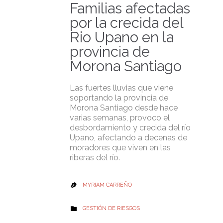
Familias afectadas
por la crecida del
Rio Upano en la
provincia de
Morona Santiago
Las fuertes lluvias que viene
soportando la provincia de
Morona Santiago desde hace
varias semanas, provoco el
desbordamiento y crecida del río
Upano, afectando a decenas de
moradores que viven en las
riberas del río.
MYRIAM CARREÑO

CATEGORY
GESTIÓN DE RIESGOS
