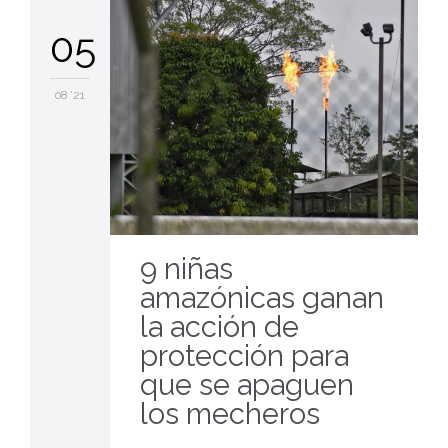
05
08 '21
9 niñas
amazónicas ganan
la acción de
protección para
que se apaguen
los mecheros