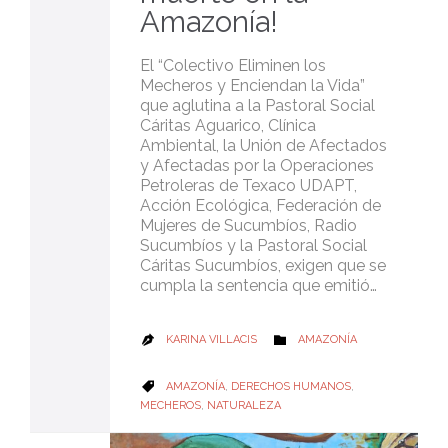
Amazonía!
El “Colectivo Eliminen los
Mecheros y Enciendan la Vida”
que aglutina a la Pastoral Social
Cáritas Aguarico, Clínica
Ambiental, la Unión de Afectados
y Afectadas por la Operaciones
Petroleras de Texaco UDAPT,
Acción Ecológica, Federación de
Mujeres de Sucumbíos, Radio
Sucumbíos y la Pastoral Social
Cáritas Sucumbíos, exigen que se
cumpla la sentencia que emitió…
CATEGORY
KARINA VILLACIS
AMAZONÍA


CATEGORY
AMAZONÍA
,
DERECHOS HUMANOS
,

MECHEROS
,
NATURALEZA