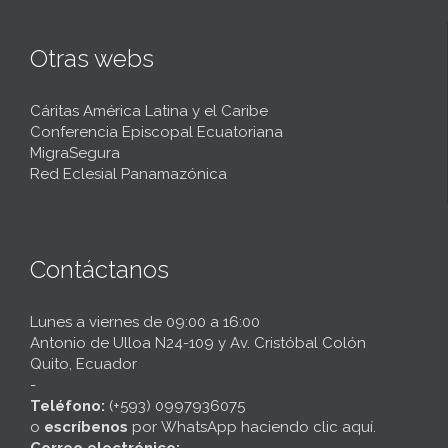
Otras webs
Cáritas América Latina y el Caribe
Conferencia Episcopal Ecuatoriana
MigraSegura
Red Eclesial Panamazónica
Contáctanos
Lunes a viernes de 09:00 a 16:00
Antonio de Ulloa N24-109 y Av. Cristóbal Colón
Quito, Ecuador
-
Teléfono:
(+593) 0997936075
o
escríbenos
por
WhatsApp haciendo clic aquí
.