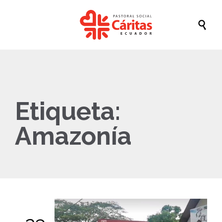

Etiqueta:
Amazonía